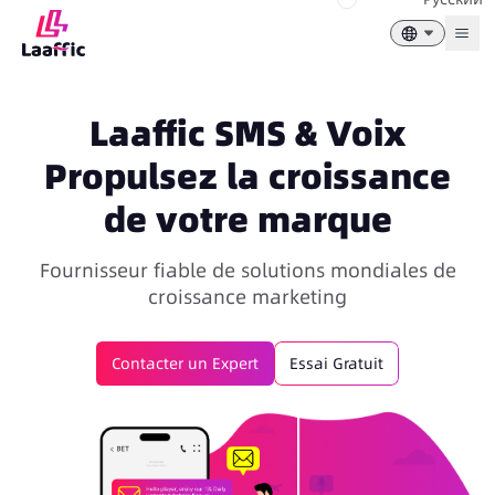
Togg
Laaffic SMS & Voix
Propulsez la croissance
de votre marque
Fournisseur fiable de solutions mondiales de
croissance marketing
Contacter un Expert
Essai Gratuit