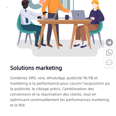
S
Solutions marketing
L
a
Combinez SMS, voix, WhatsApp, publicité TK/FB et
i
t
marketing à la performance pour couvrir l’acquisition par
f
la publicité, le ciblage précis, l’amélioration des
c
conversions et la réactivation des clients, tout en
optimisant continuellement les performances marketing
et le ROI.