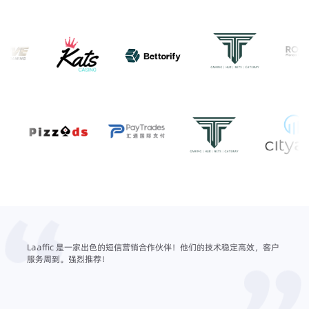
匙解决
Laaffic 是一家出色的短信营销合作伙伴！他们的技术稳定高效，客户
作为 B
的短信
服务周到。强烈推荐！
动化和
，其提
量得到
价的价
更快、
式以及
种真正