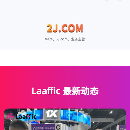
展合作
Vera，2J.com，业务主管
Laaffic 最新动态