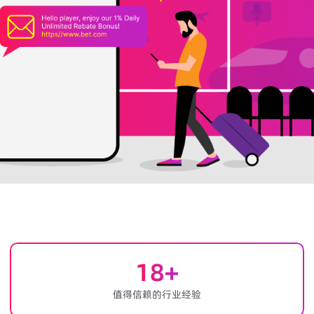
18
+
值得信赖的行业经验