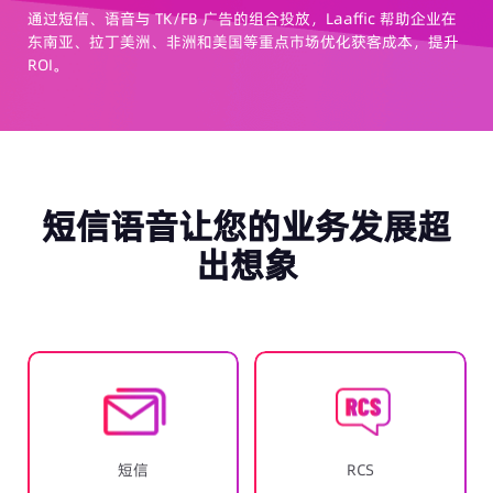
通过短信、语音与 TK/FB 广告的组合投放，Laaffic 帮助企业在
注
和信
东南亚、拉丁美洲、非洲和美国等重点市场优化获客成本，提升
置
ROI。
短信语音让您的业务发展超
出想象
短信
RCS