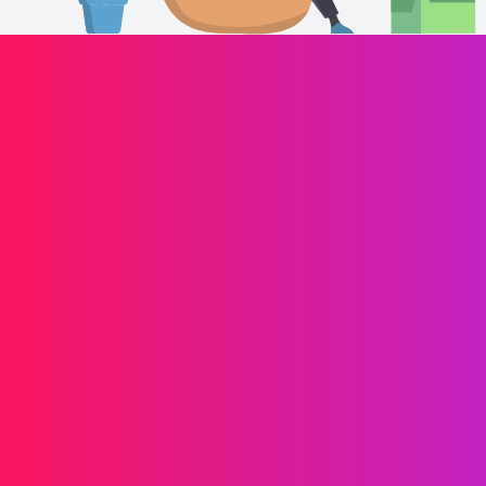
Laaffic驱动品牌增长
信息传递
短信
RCS
彩信
双向短信
WhatsApp