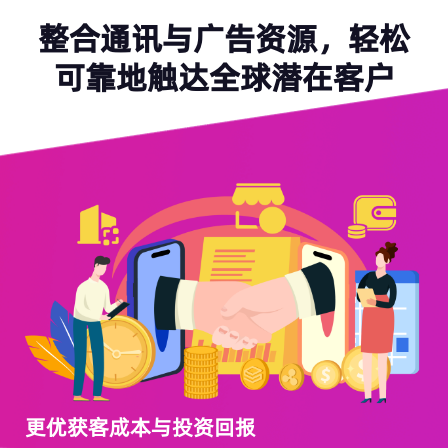
整合通讯与广告资源，轻松
可靠地触达全球潜在客户
更优获客成本与投资回报
快
O