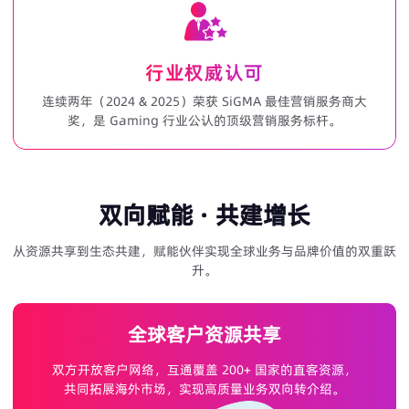
行业权威认可
连续两年（2024 & 2025）荣获 SiGMA 最佳营销服务商大
奖，是 Gaming 行业公认的顶级营销服务标杆。
双向赋能 · 共建增长
从资源共享到生态共建，赋能伙伴实现全球业务与品牌价值的双重跃
升。
全球客户资源共享
双方开放客户网络，互通覆盖 200+ 国家的直客资源，
共同拓展海外市场，实现高质量业务双向转介绍。