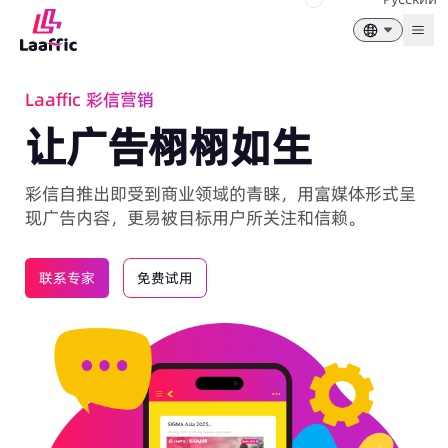
Togg
Laaffic 彩信营销
让广告栩栩如生
彩信自推出即受到商业领域的青睐，用富媒体形式呈
现广告内容，更易被目标用户所关注和信赖。
联系专家
免费试用