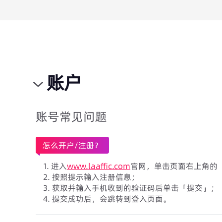
账户
账号常见问题
怎么开户/注册？
1. 进入
www.laaffic.com
官网，单击页面右上角的
2. 按照提示输入注册信息；
3. 获取并输入手机收到的验证码后单击「提交」；
4. 提交成功后，会跳转到登入页面。