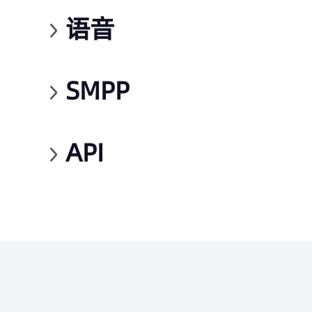
语音
SMPP
API