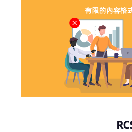
有限的內容格
R