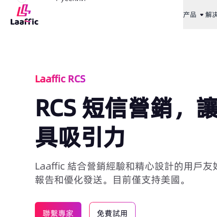
产品
解
Laaffic RCS
RCS 短信營銷，
具吸引力
Laaffic 結合營銷經驗和精心設計的用
報告和優化發送。目前僅支持美國。
聯繫專家
免費試用