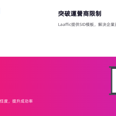
突破運營商限制
Laaffic提供SID模板，解決
任度，提升成功率