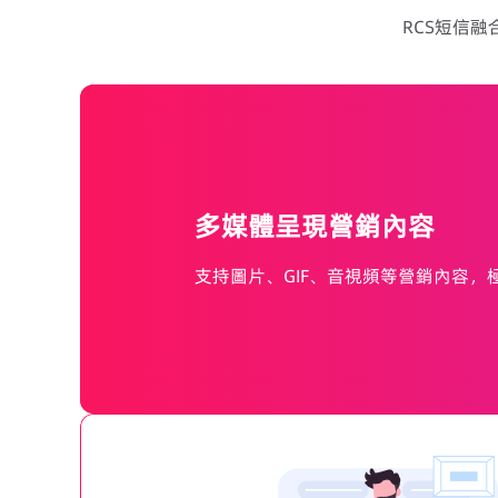
RCS短信
多媒體呈現營銷內容
支持圖片、GIF、音視頻等營銷內容，