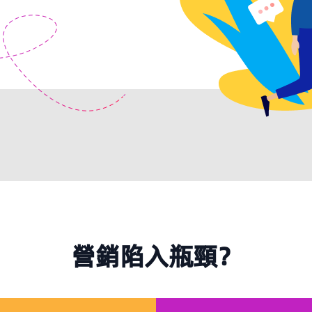
營銷陷入瓶頸？