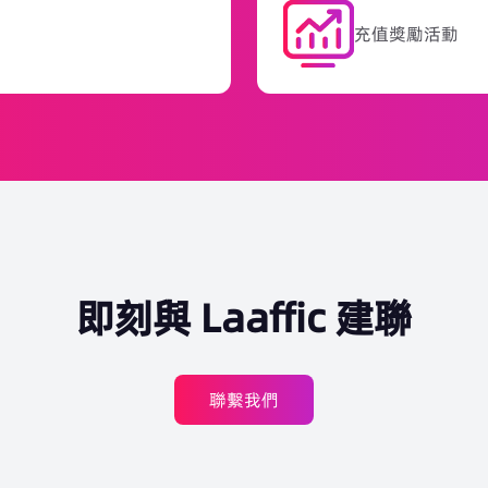
充值獎勵活動
即刻與 Laaffic 建聯
聯繫我們