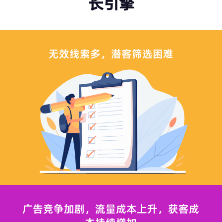
长引擎
无效线索多，潜客筛选困难
广告竞争加剧，流量成本上升，获客成