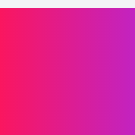
Laaffic驱动品牌增长
信息传递
短信
RCS
彩信
双向短信
WhatsApp