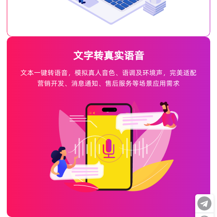
文字转真实语音
文本一键转语音，模拟真人音色、语调及环境声，完美适配
营销开发、消息通知、售后服务等场景应用需求