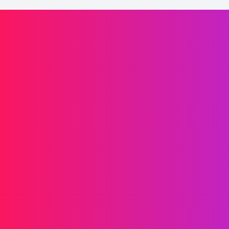
Laaffic驱动品牌增长
信息传递
短信
RCS
彩信
双向短信
WhatsApp