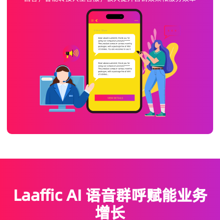
Laaffic AI 语音群呼赋能业务
增长