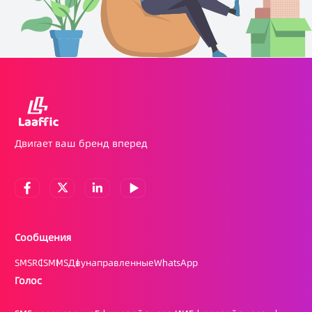
Двигает ваш бренд вперед
Сообщения
SMS
RCS
MMS
Двунаправленные
WhatsApp
Голос