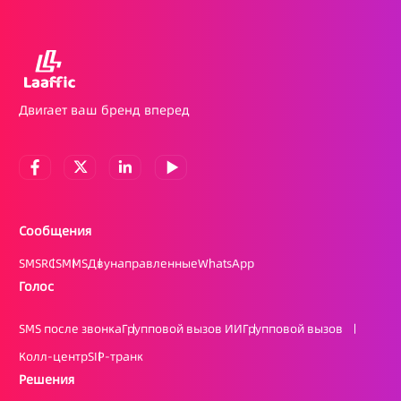
Двигает ваш бренд вперед
Сообщения
SMS
RCS
MMS
Двунаправленные
WhatsApp
Голос
SMS после звонка
Групповой вызов ИИ
Групповой вызов
Колл-центр
SIP-транк
Решения