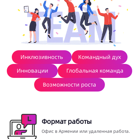
Инклюзивность
Командный дух
Инновации
Глобальная команда
Возможности роста
Формат работы
Офис в Армении или удаленная работа.