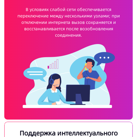
В условиях слабой сети обеспечивается
переключение между несколькими узлами; при
отключении интернета вызов сохраняется и
восстанавливается после возобновления
соединения.
Поддержка интеллектуального