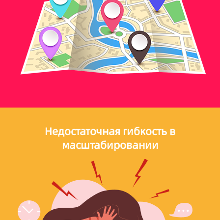
Недостаточная гибкость в
масштабировании