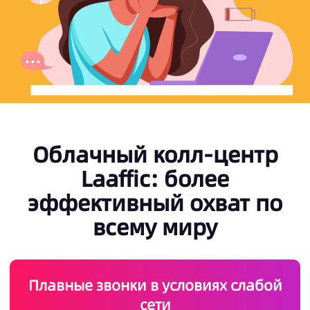
Облачный колл-центр
Laaffic: более
эффективный охват по
всему миру
Плавные звонки в условиях слабой
сети