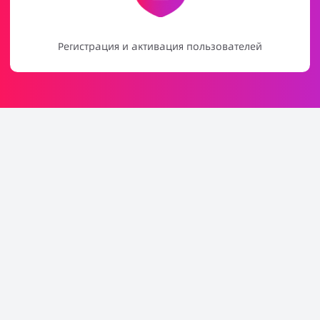
Продвижение игр и уведомления о событиях
Свяжитесь с Laaffic
прямо сейчас
Связаться с нами