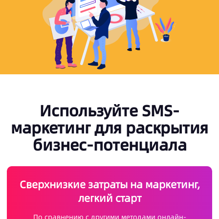
Используйте SMS-
маркетинг для раскрытия
бизнес-потенциала
Сверхнизкие затраты на маркетинг,
легкий старт
По сравнению с другими методами онлайн-