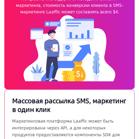
маркетинга, стоимость конверсии клиента в SMS-
маркетинге Laaffic может составлять всего $4.
Массовая рассылка SMS, маркетинг
в один клик
Маркетинговая платформа Laaffic может быть
интегрирована через API, а для некоторых
продуктов предоставляются компоненты SDK для