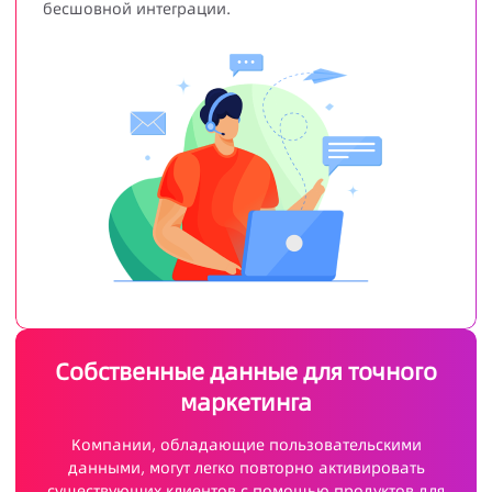
бесшовной интеграции.
Собственные данные для точного
маркетинга
Компании, обладающие пользовательскими
данными, могут легко повторно активировать
существующих клиентов с помощью продуктов для