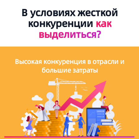
В условиях жесткой
конкуренции
как
выделиться?
Высокая конкуренция в отрасли и
большие затраты