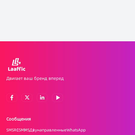
Двигает ваш бренд вперед
Сообщения
SMS
RCS
MMS
Двунаправленные
WhatsApp