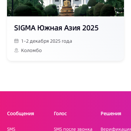
SIGMA Южная Азия 2025
1–2 декабря 2025 года
Коломбо
Сообщения
Голос
Решения
SMS
SMS после звонка
Верификаци