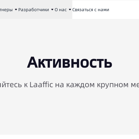
тнеры
Разработчики
О нас
Связаться с нами
Активность
йтесь к Laaffic на каждом крупном м