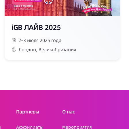
iGB ЛАЙВ 2025
2–3 июля 2025 года
Лондон, Великобритания
Партнеры
О нас
я
Аффилиаты
Мероприятия