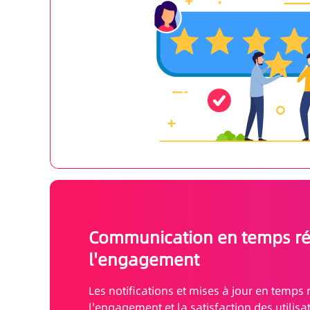
Communication en temps ré
l'engagement
Les notifications et mises à jour en temps
l'engagement et la satisfaction des utilisa