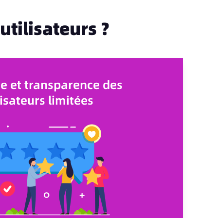
utilisateurs ?
e et transparence des
lisateurs limitées