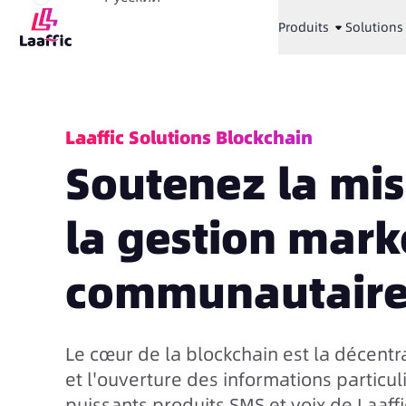
Produits
Solutions
Laaffic Solutions Blockchain
Soutenez la mis
la gestion mark
communautaire
Le cœur de la blockchain est la décentr
et l'ouverture des informations particul
puissants produits SMS et voix de Laaf