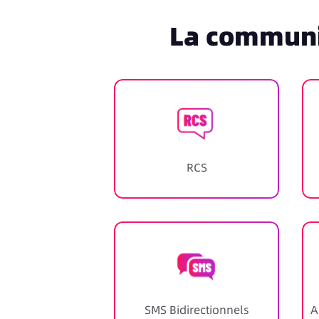
La communic
RCS
SMS Bidirectionnels
A