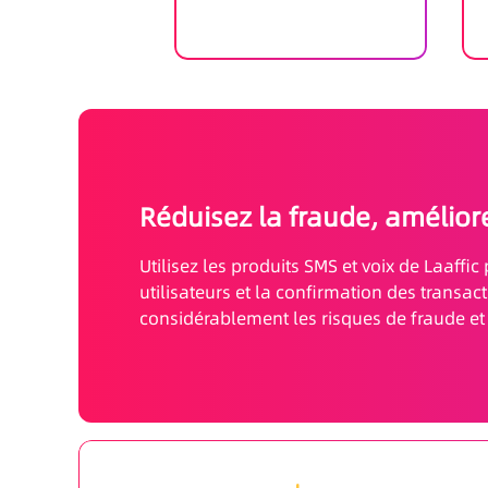
Réduisez la fraude, améliore
Utilisez les produits SMS et voix de Laaffic 
utilisateurs et la confirmation des transact
considérablement les risques de fraude et