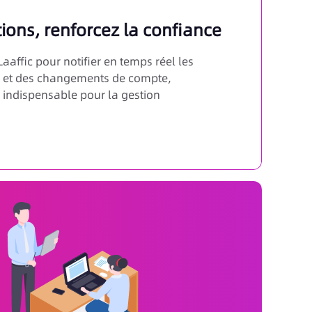
ions, renforcez la confiance
Laaffic pour notifier en temps réel les
es et des changements de compte,
l indispensable pour la gestion