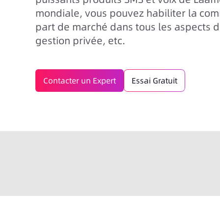
mondiale, vous pouvez habiliter la co
part de marché dans tous les aspects du
gestion privée, etc.
Contacter un Expert
Essai Gratuit