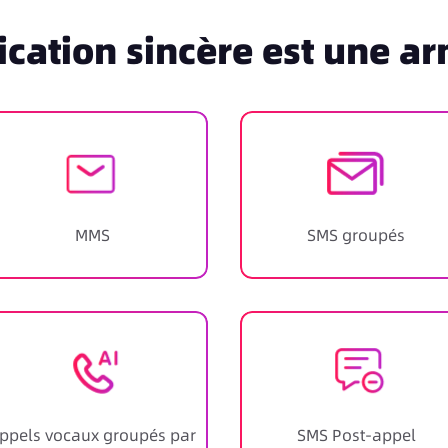
ation sincère est une ar
MMS
SMS groupés
ppels vocaux groupés par
SMS Post-appel