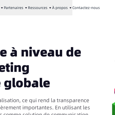
Partenaires
Ressources
À propos
Contactez-nous
e à niveau de
eting
 globale
alisation, ce qui rend la transparence
ièrement importantes. En utilisant les
fic comme solution de communication