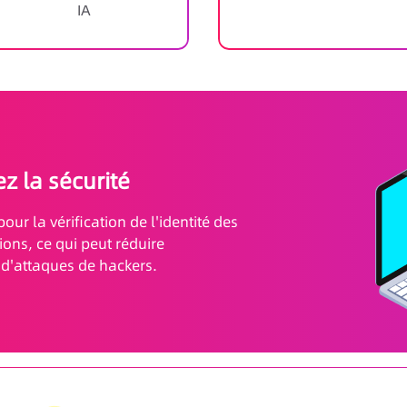
IA
z la sécurité
pour la vérification de l'identité des
ions, ce qui peut réduire
 d'attaques de hackers.