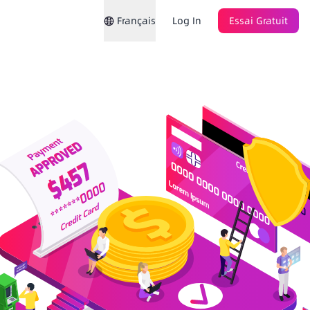
Français
Log In
Essai Gratuit