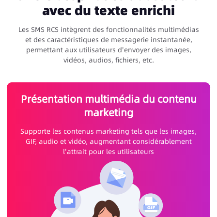
avec du texte enrichi
Les SMS RCS intègrent des fonctionnalités multimédias
et des caractéristiques de messagerie instantanée,
permettant aux utilisateurs d'envoyer des images,
vidéos, audios, fichiers, etc.
Présentation multimédia du contenu
marketing
Supporte les contenus marketing tels que les images,
GIF, audio et vidéo, augmentant considérablement
l'attrait pour les utilisateurs