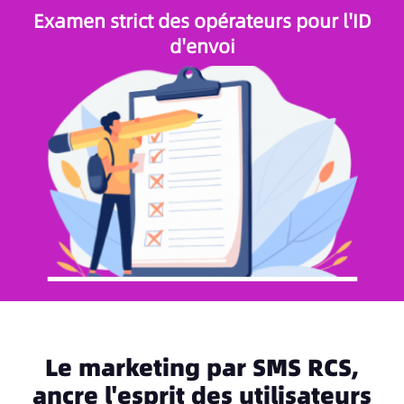
Examen strict des opérateurs pour l'ID
d'envoi
Le marketing par SMS RCS,
ancre l'esprit des utilisateurs