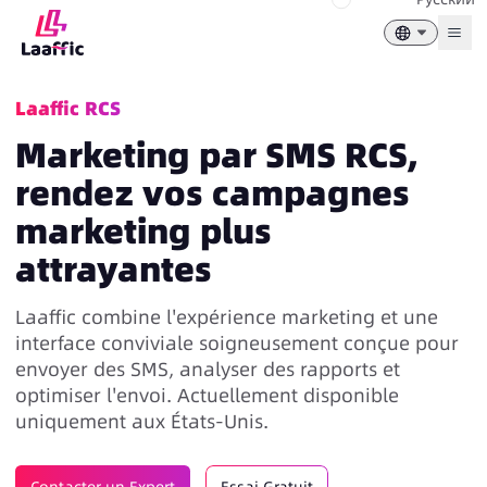
Togg
Laaffic RCS
Marketing par SMS RCS,
rendez vos campagnes
marketing plus
attrayantes
Laaffic combine l'expérience marketing et une
interface conviviale soigneusement conçue pour
envoyer des SMS, analyser des rapports et
optimiser l'envoi. Actuellement disponible
uniquement aux États-Unis.
Contacter un Expert
Essai Gratuit