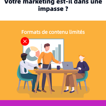
Votre marketing est-il dans une
impasse ?
Formats de contenu limités