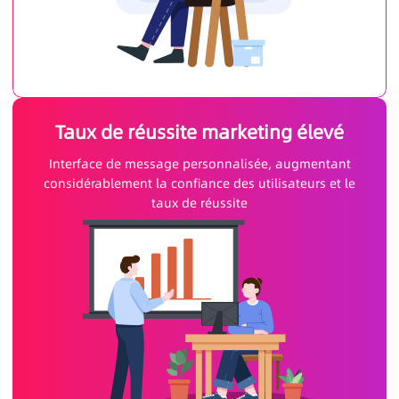
Taux de réussite marketing élevé
Interface de message personnalisée, augmentant
considérablement la confiance des utilisateurs et le
taux de réussite