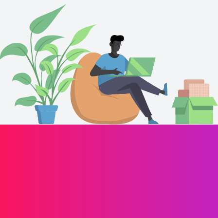
Propulsez la croissance de votre marque