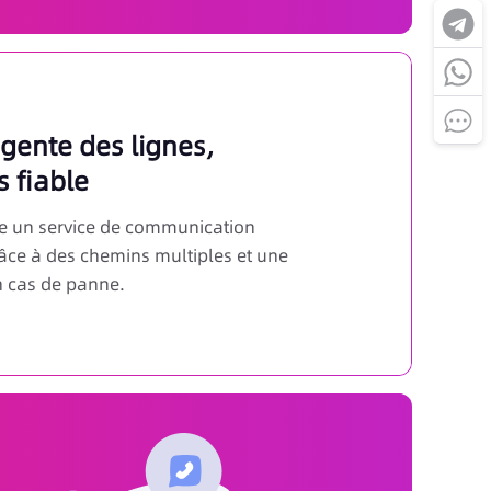
gente des lignes,
 fiable
fre un service de communication
râce à des chemins multiples et une
 cas de panne.