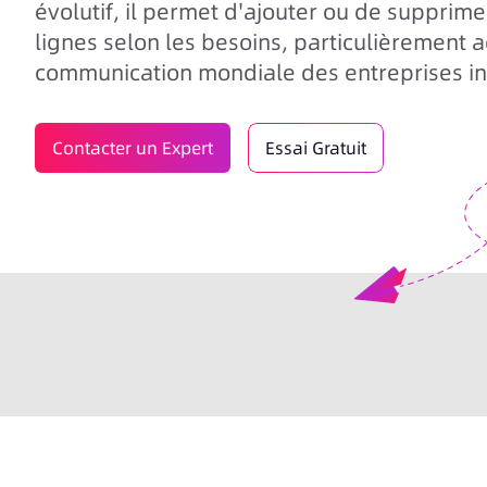
évolutif, il permet d'ajouter ou de supprim
lignes selon les besoins, particulièrement 
communication mondiale des entreprises in
Contacter un Expert
Essai Gratuit