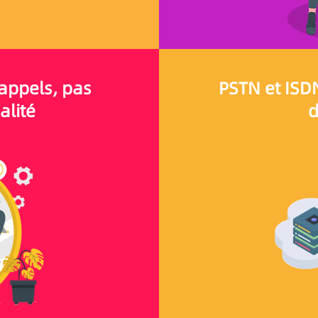
appels, pas
PSTN et ISDN
alité
d