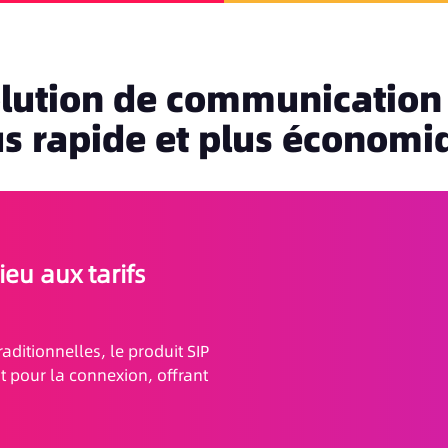
lution de communication
us rapide et plus économi
eu aux tarifs
ditionnelles, le produit SIP
ant pour la connexion, offrant