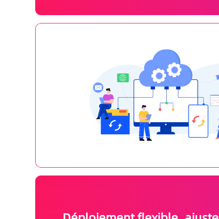
Déploiement flexible, ajuste