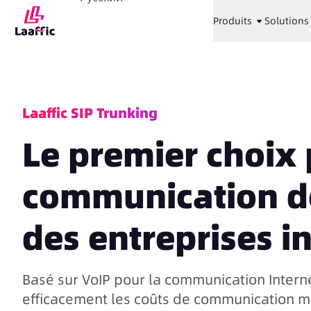
Produits
Solutions
Laaffic SIP Trunking
Le premier choix 
communication de
des entreprises i
Basé sur VoIP pour la communication Internet
efficacement les coûts de communication 