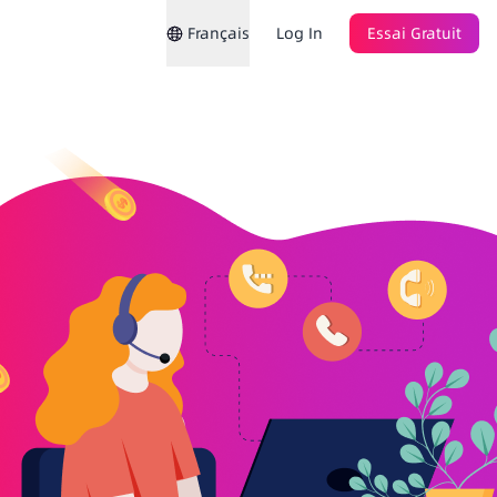
Français
Log In
Essai Gratuit