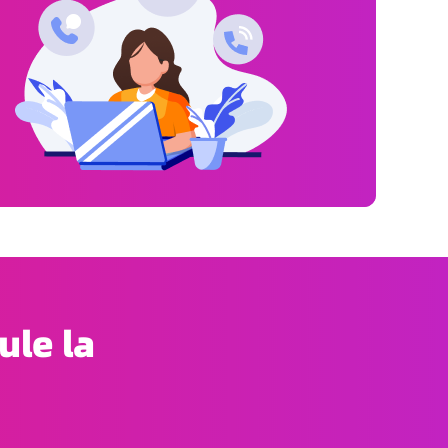
ule la