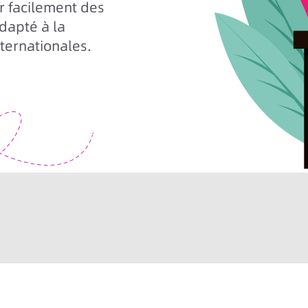
er facilement des
adapté à la
ternationales.