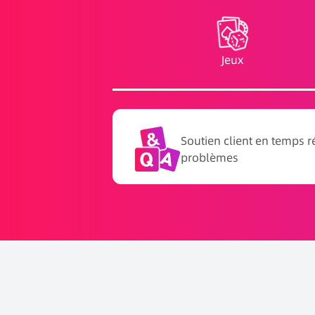
Jeux
Soutien client en temps r
problèmes