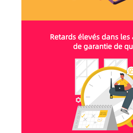
Retards élevés dans les 
de garantie de qu