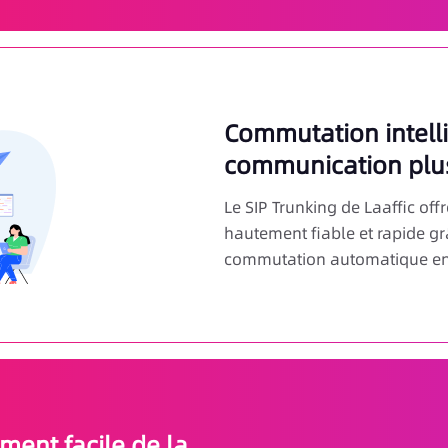
Commutation intelli
communication plus
Le SIP Trunking de Laaffic of
hautement fiable et rapide g
commutation automatique en
ment facile de la