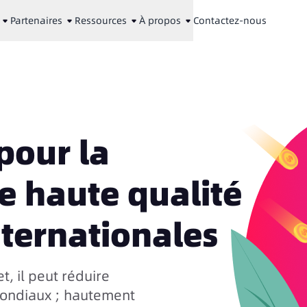
Partenaires
Ressources
À propos
Contactez-nous
pour la
 haute qualité
nternationales
, il peut réduire
mondiaux ; hautement