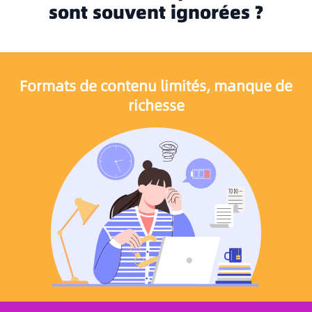
sont souvent ignorées ?
Formats de contenu limités, manque de
richesse