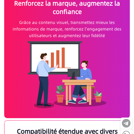
Renforcez la marque, augmentez la
confiance
Grâce au contenu visuel, transmettez mieux les
informations de marque, renforcez l'engagement des
utilisateurs et augmentez leur fidélité
Compatibilité étendue avec divers