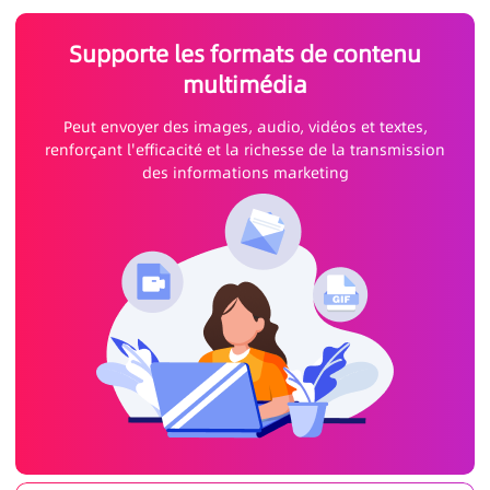
Supporte les formats de contenu
multimédia
Peut envoyer des images, audio, vidéos et textes,
renforçant l'efficacité et la richesse de la transmission
des informations marketing