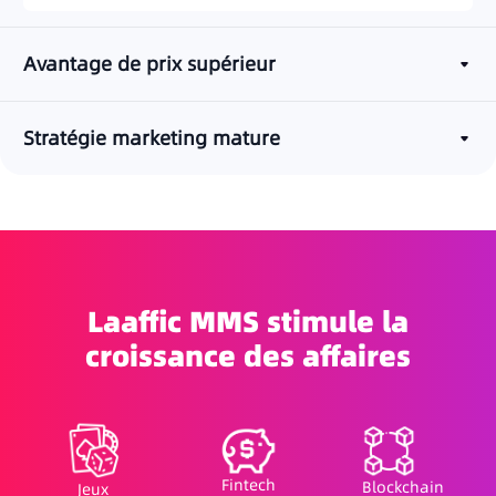
Avantage de prix supérieur
Stratégie marketing mature
Laaffic MMS stimule la
croissance des affaires
Fintech
Blockchain
Jeux