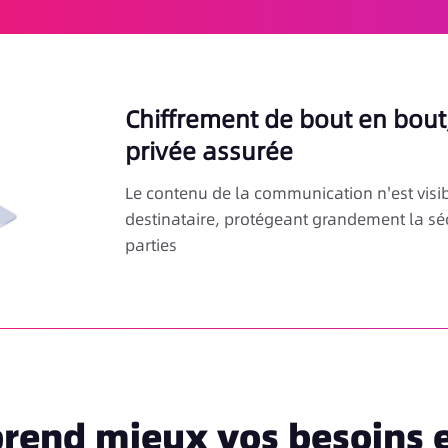
Chiffrement de bout en bout,
privée assurée
Le contenu de la communication n'est visibl
destinataire, protégeant grandement la séc
parties
prend mieux vos besoins 