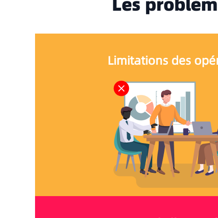
Les problèm
Limitations des opé