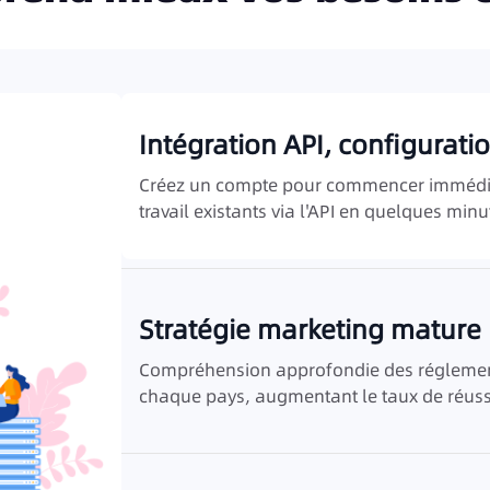
Intégration API, configurati
Créez un compte pour commencer immédiat
travail existants via l'API en quelques minu
Stratégie marketing mature
Compréhension approfondie des réglemen
chaque pays, augmentant le taux de réuss