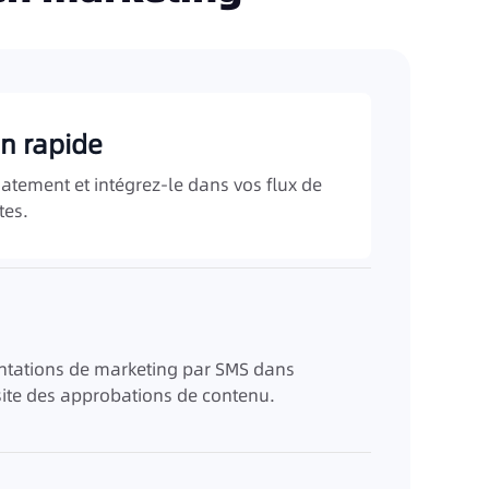
on rapide
ement et intégrez-le dans vos flux de
tes.
tations de marketing par SMS dans
ite des approbations de contenu.