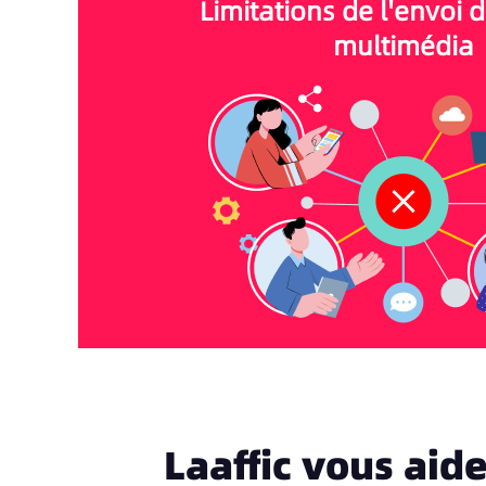
Limitations de l'envoi 
multimédia
Laaffic vous aide