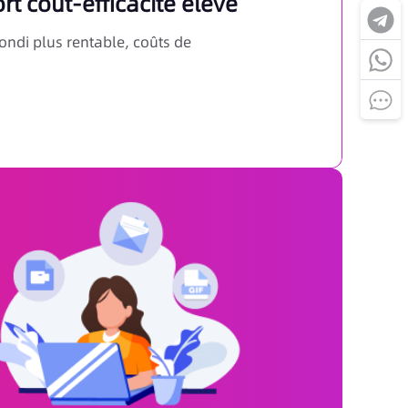
t coût-efficacité élevé
ondi plus rentable, coûts de