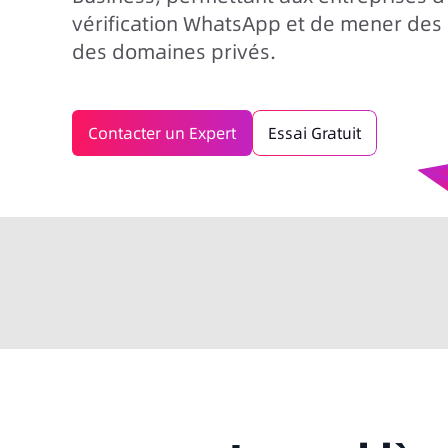
vérification WhatsApp et de mener de
des domaines privés.
Contacter un Expert
Essai Gratuit