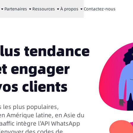
Partenaires
Ressources
À propos
Contactez-nous
lus tendance
et engager
os clients
s les plus populaires,
 Amérique latine, en Asie du
aaffic intègre l'API WhatsApp
d'envoyer des codes de