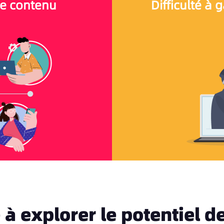
de contenu
Difficulté à g
 à explorer le potentiel d