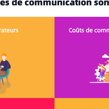
es de communication sont
rateurs
Coûts de comm