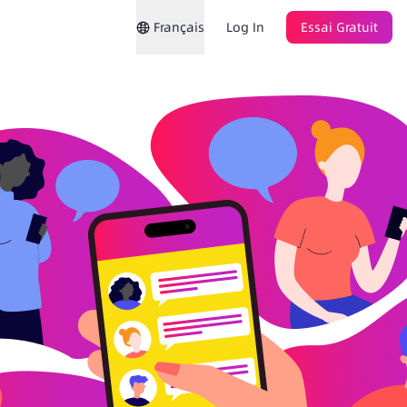
Français
Log In
Essai Gratuit