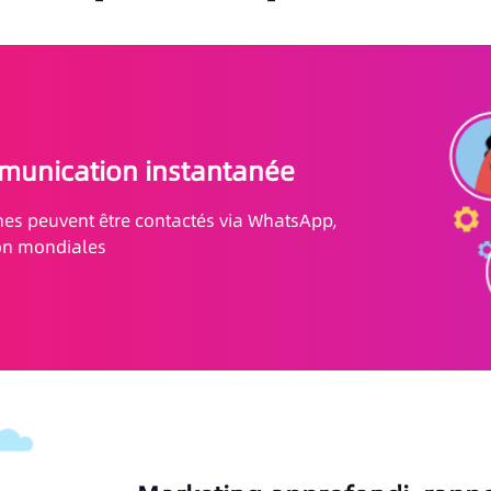
munication instantanée
nes peuvent être contactés via WhatsApp,
on mondiales