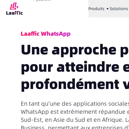
Produits
Solutions
Laaffic WhatsApp
Une approche p
pour atteindre 
profondément v
En tant qu'une des applications sociale
WhatsApp est extrêmement répandue en
Sud-Est, en Asie du Sud et en Afrique. L
Business, permettant aux entreprises 