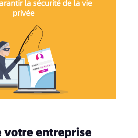
arantir la sécurité de la vie
privée
e votre entreprise