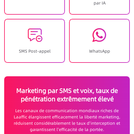
par IA
SMS Post-appel
WhatsApp
Marketing par SMS et voix, taux de
pénétration extrêmement élevé
Les canaux de communication mondiaux riches de
Laaffic élargissent efficacement la liberté marketing,
réduisent considérablement le taux d'interception et
garantissent l'efficacité de la portée.