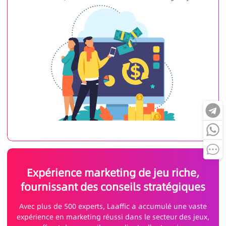
Expérience marketing de jeu riche,
fournissant des conseils stratégiques
Avec plus de 500 experts, Laaffic a accumulé une vaste
expérience en marketing réussi dans le secteur des jeux,