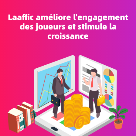
Laaffic améliore l'engagement
des joueurs et stimule la
croissance