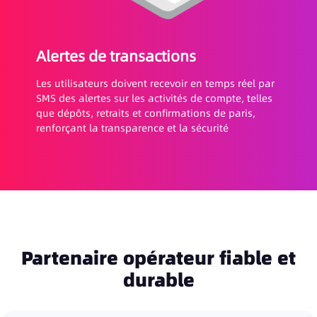
Alertes de transactions
Les utilisateurs doivent recevoir en temps réel par
SMS des alertes sur les activités de compte, telles
que dépôts, retraits et confirmations de paris,
renforçant la transparence et la sécurité
Partenaire opérateur fiable et
durable