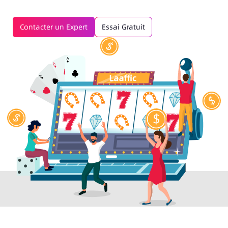
Contacter un Expert
Essai Gratuit