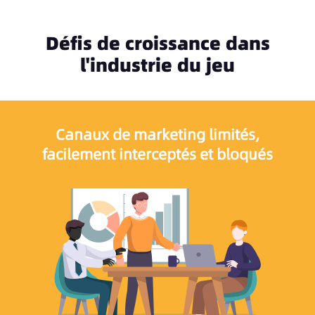
Défis de croissance dans
l'industrie du jeu
Canaux de marketing limités,
facilement interceptés et bloqués