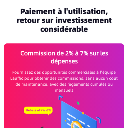
Paiement à l'utilisation,
retour sur investissement
considérable
Commission de 2% à 7% sur les
dépenses
Fournissez des opportunités commerciales à l'équipe
Laaffic pour obtenir des commissions, sans aucun coût
de maintenance, avec des règlements cumulés ou
mensuels