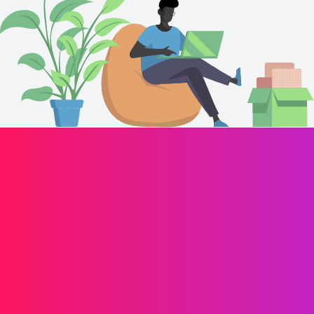
Propulsez la croissance de votre marque