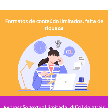
Formatos de conteúdo limitados, falta de
riqueza
Expressão textual limitada, difícil de atrair