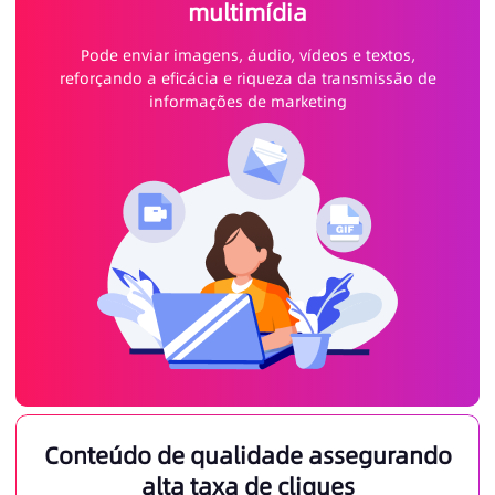
multimídia
Pode enviar imagens, áudio, vídeos e textos,
reforçando a eficácia e riqueza da transmissão de
informações de marketing
Conteúdo de qualidade assegurando
alta taxa de cliques