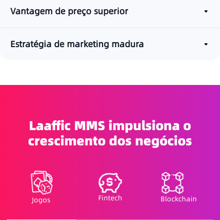
Vantagem de preço superior
Estratégia de marketing madura
Laaffic MMS impulsiona o
crescimento dos negócios
Fintech
Blockchain
Jogos