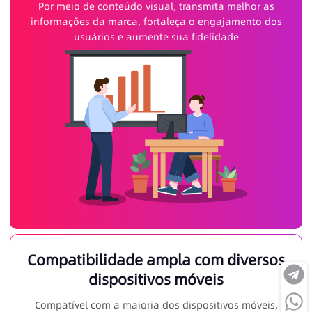
Por meio de conteúdo visual, transmita melhor as
informações da marca, fortaleça o engajamento dos
usuários e aumente sua fidelidade
Compatibilidade ampla com diversos
dispositivos móveis
Compatível com a maioria dos dispositivos móveis,