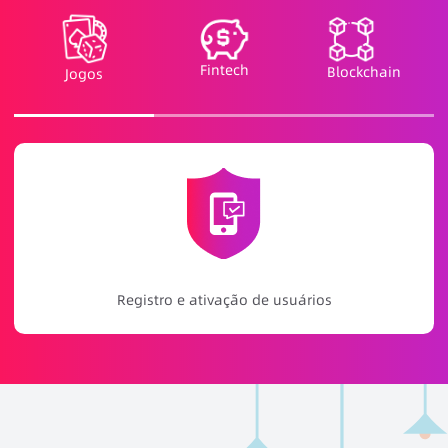
Fintech
Blockchain
Jogos
Promoção de jogos e notificações de eventos