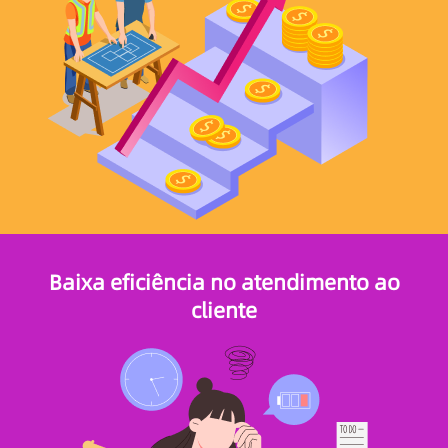
Baixa eficiência no atendimento ao
cliente