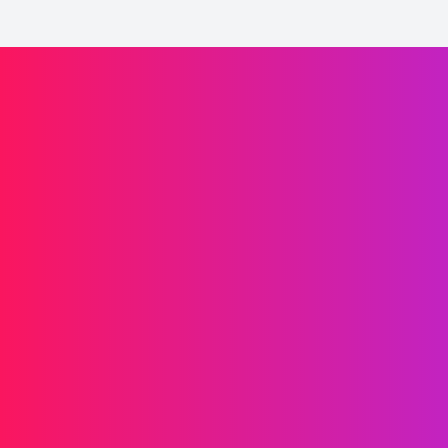
Impulsione o crescimento da sua marca
Informações