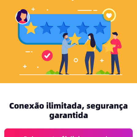
Conexão ilimitada, segurança
garantida