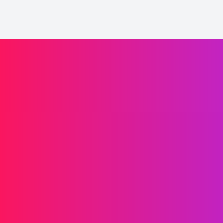
Impulsione o crescimento da sua marca
Informações