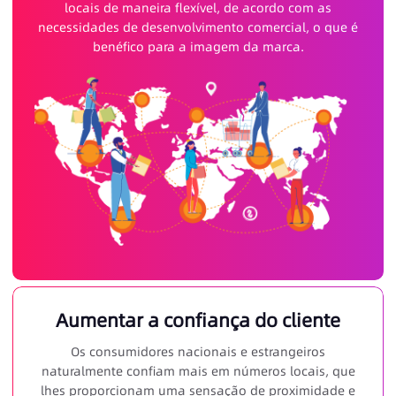
locais de maneira flexível, de acordo com as
necessidades de desenvolvimento comercial, o que é
benéfico para a imagem da marca.
Aumentar a confiança do cliente
Os consumidores nacionais e estrangeiros
naturalmente confiam mais em números locais, que
lhes proporcionam uma sensação de proximidade e