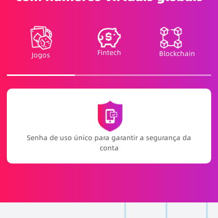
Fintech
Blockchain
Jogos
Serviço de suporte ao jogador 24/7