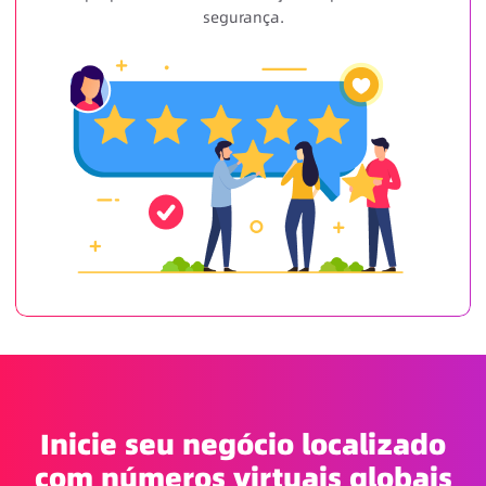
segurança.
Inicie seu negócio localizado
com números virtuais globais