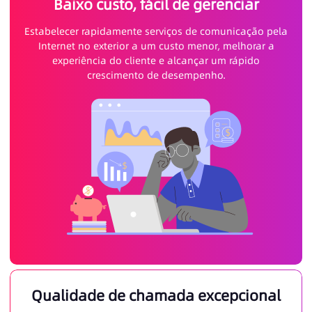
Baixo custo, fácil de gerenciar
Estabelecer rapidamente serviços de comunicação pela
Internet no exterior a um custo menor, melhorar a
experiência do cliente e alcançar um rápido
crescimento de desempenho.
Qualidade de chamada excepcional