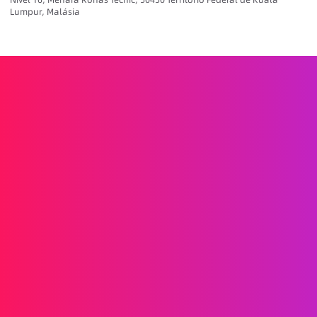
Lumpur, Malásia
Impulsione o crescimento da sua marca
Informações