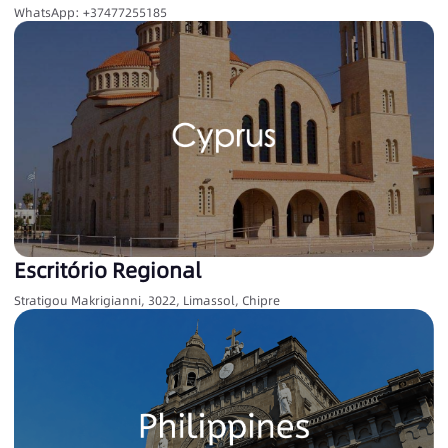
WhatsApp: +37477255185
Escritório Regional
Stratigou Makrigianni, 3022, Limassol, Chipre