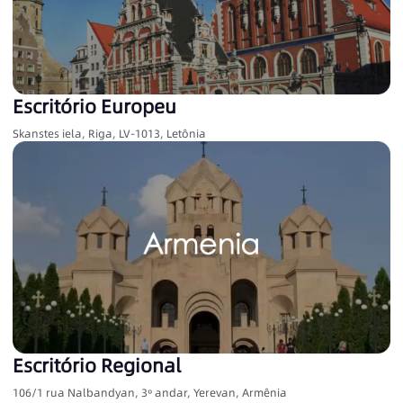
Escritório Europeu
Skanstes iela, Riga, LV-1013, Letônia
Escritório Regional
106/1 rua Nalbandyan, 3º andar, Yerevan, Armênia