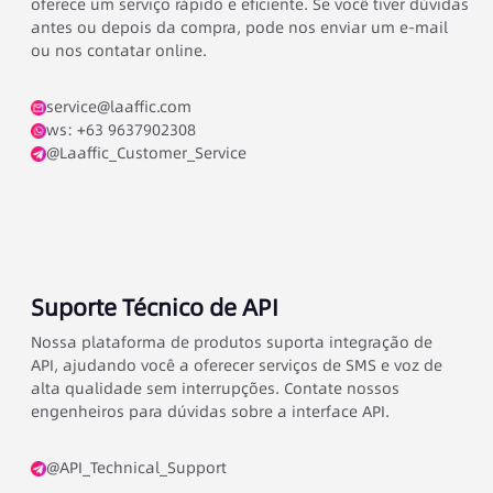
oferece um serviço rápido e eficiente. Se você tiver dúvidas
antes ou depois da compra, pode nos enviar um e-mail
ou nos contatar online.
service@laaffic.com
ws: +63 9637902308
@Laaffic_Customer_Service
Suporte Técnico de API
Nossa plataforma de produtos suporta integração de
API, ajudando você a oferecer serviços de SMS e voz de
alta qualidade sem interrupções. Contate nossos
engenheiros para dúvidas sobre a interface API.
@API_Technical_Support