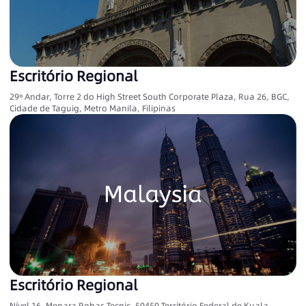
Escritório Regional
29º Andar, Torre 2 do High Street South Corporate Plaza, Rua 26, BGC,
Cidade de Taguig, Metro Manila, Filipinas
Escritório Regional
Nível 16, Menara Rohas Tecnic, 50450 Território Federal de Kuala