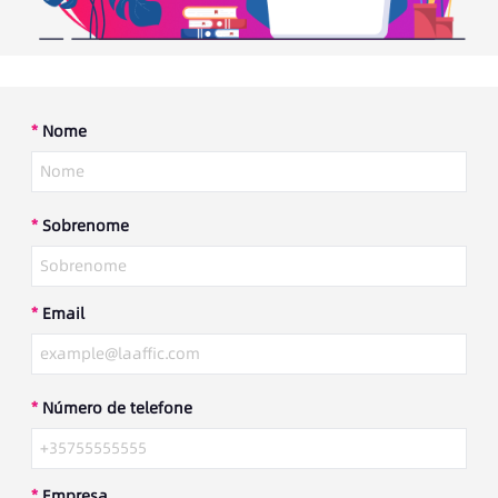
*
Nome
*
Sobrenome
*
Email
*
Número de telefone
*
Empresa