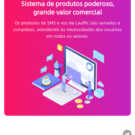
Sistema de produtos poderoso,
grande valor comercial
Os produtos de SMS e voz da Laaffic são variados e
completos, atendendo às necessidades dos usuários
em todos os setores.