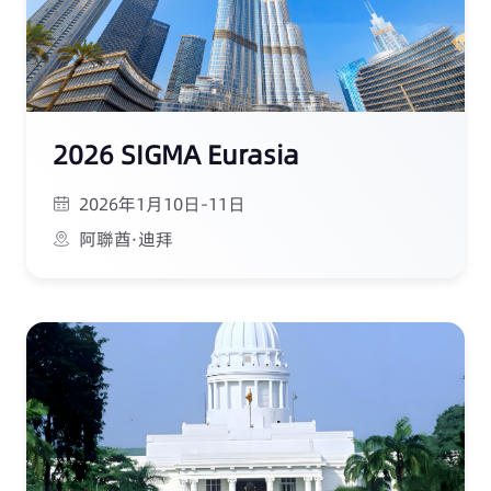
2026 SIGMA Eurasia
2026年1月10日-11日
阿聯酋·迪拜