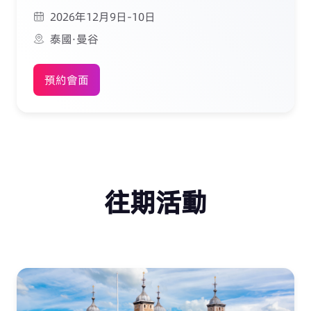
2026年12月9日-10日
泰國·曼谷
預約會面
往期活動