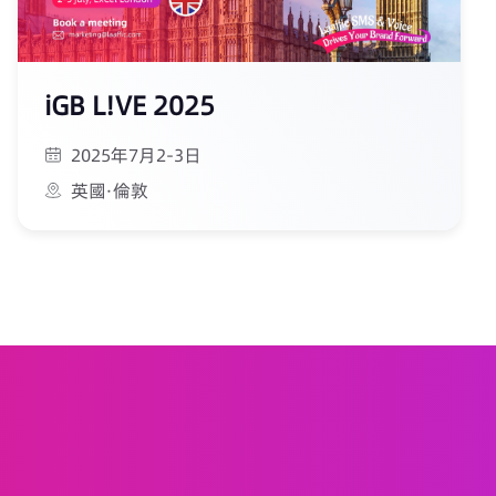
iGB L!VE 2025
2025年7月2-3日
英國·倫敦
合作夥伴
關於我們