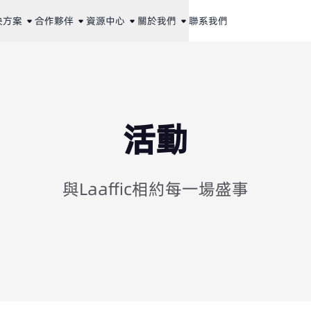
決方案
合作夥伴
資源中心
關於我們
聯系我們
活動
與Laaffic相約每一場盛事