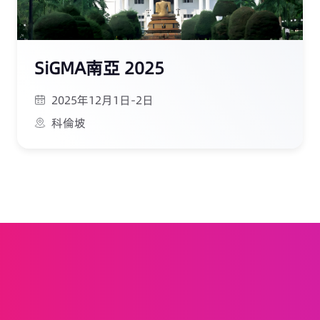
SiGMA南亞 2025
2025年12月1日-2日
科倫坡
信息傳遞
語音
解決方案