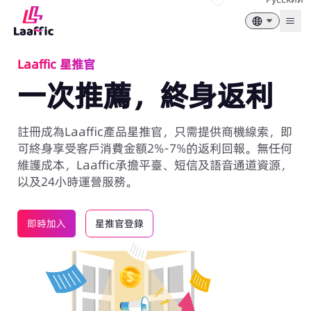
Togg
Laaffic 星推官
一次推薦，終身返利
註冊成為Laaffic產品星推官，只需提供商機線索，即
可終身享受客戶消費金額2%-7%的返利回報。無任何
維護成本，Laaffic承擔平臺、短信及語音通道資源，
以及24小時運營服務。
即時加入
星推官登錄