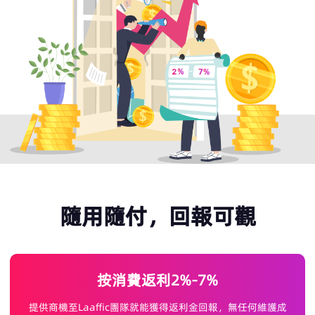
隨用隨付，回報可觀
按消費返利2%-7%
提供商機至Laaffic團隊就能獲得返利金回報，無任何維護成