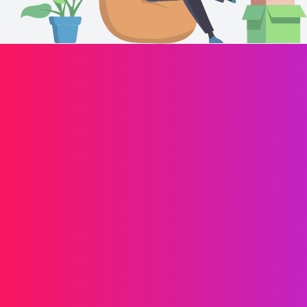
Laaffic驅動品牌增長
信息傳遞