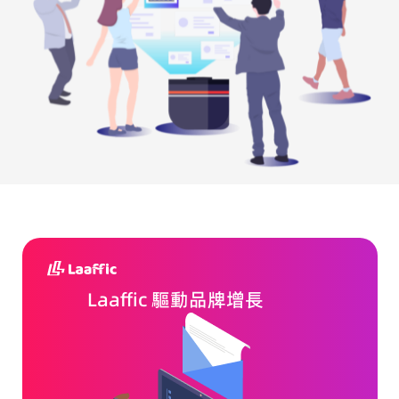
Laaffic 驅動品牌增長