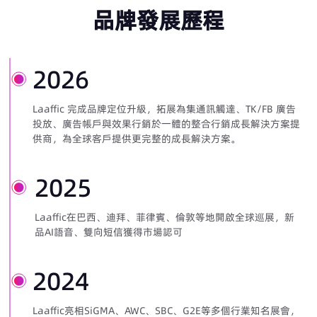
品牌發展歷程
2026
Laaffic 完成品牌定位升級，拓展為集通訊觸達、TK/FB 廣告
投放、廣告帳戶與效果行銷於一體的整合行銷成長解決方案提
供商，為全球客戶提供更完整的成長解決方案。
2025
Laaffic在巴西、迪拜、菲律賓、倫敦等地開啟全球巡展，新
品AI語音、雙向短信獲得市場認可
2024
Laaffic亮相SiGMA、AWC、SBC、G2E等多個行業知名展會，