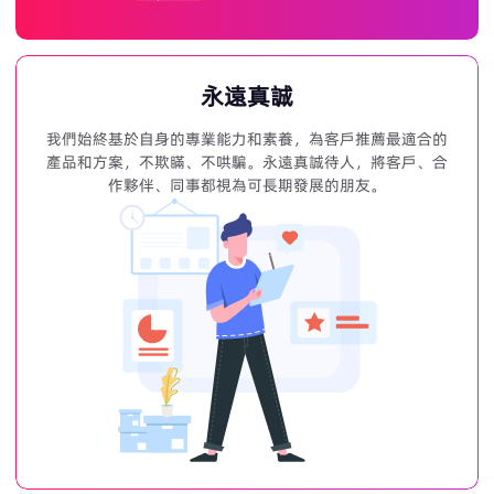
永遠真誠
我們始終基於自身的專業能力和素養，為客戶推薦最適合的
產品和方案，不欺瞞、不哄騙。永遠真誠待人，將客戶、合
作夥伴、同事都視為可長期發展的朋友。