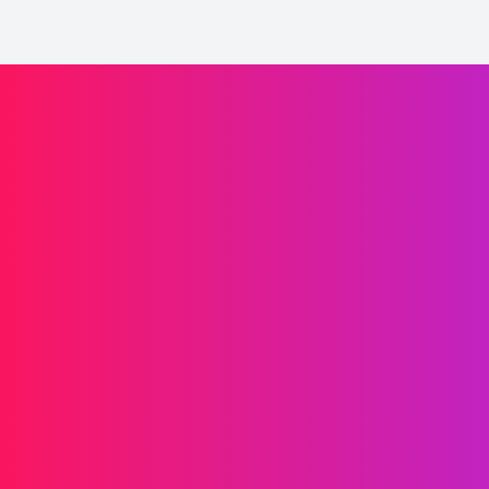
Laaffic驅動品牌增長
信息傳遞