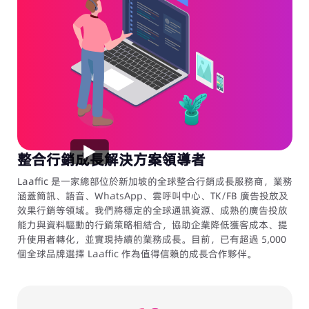
整合行銷成長解決方案領導者
Laaffic 是一家總部位於新加坡的全球整合行銷成長服務商，業務
涵蓋簡訊、語音、WhatsApp、雲呼叫中心、TK/FB 廣告投放及
效果行銷等領域。我們將穩定的全球通訊資源、成熟的廣告投放
能力與資料驅動的行銷策略相結合，協助企業降低獲客成本、提
升使用者轉化，並實現持續的業務成長。目前，已有超過 5,000
個全球品牌選擇 Laaffic 作為值得信賴的成長合作夥伴。