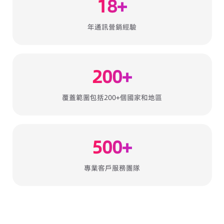
18+
年通訊營銷經驗
200+
覆蓋範圍包括200+個國家和地區
500+
專業客戶服務團隊