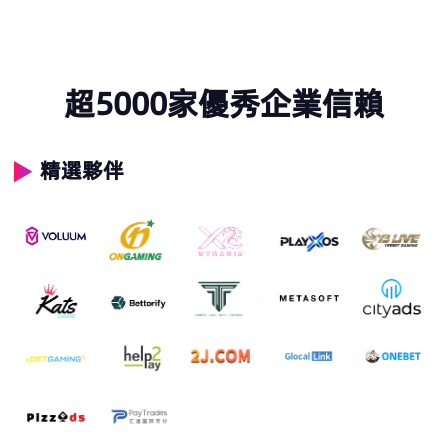
超5000家優秀企業信賴
精選夥伴