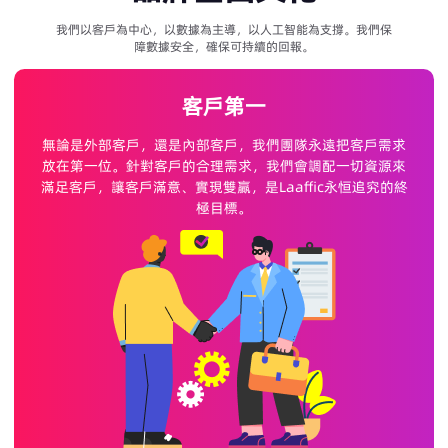
我們以客戶為中心，以數據為主導，以人工智能為支撐。我們保
障數據安全，確保可持續的回報。
客戶第一
無論是外部客戶，還是內部客戶，我們團隊永遠把客戶需求
放在第一位。針對客戶的合理需求，我們會調配一切資源來
滿足客戶，讓客戶滿意、實現雙贏，是Laaffic永恒追究的終
極目標。