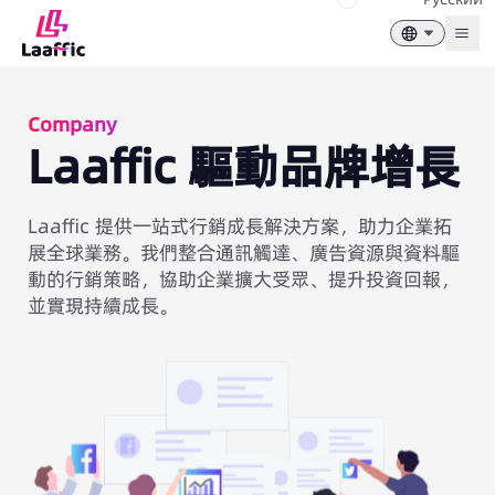
Togg
Company
Laaffic 驅動品牌增長
Laaffic 提供一站式行銷成長解決方案，助力企業拓
展全球業務。我們整合通訊觸達、廣告資源與資料驅
動的行銷策略，協助企業擴大受眾、提升投資回報，
並實現持續成長。