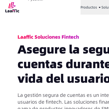
Productos
Solu
Laaffic Soluciones Fintech
Asegure la segu
cuentas durante 
vida del usuari
La gestión segura de cuentas es un int
usuarios de fintech. Las soluciones fina
gama de productos innovadores de SMS