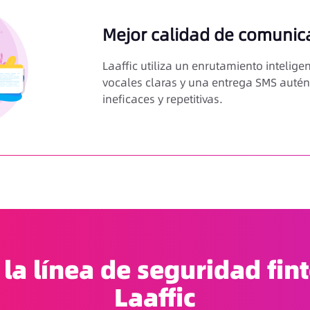
Mejor calidad de comunica
Laaffic utiliza un enrutamiento intelig
vocales claras y una entrega SMS auté
ineficaces y repetitivas.
 la línea de seguridad fin
Laaffic