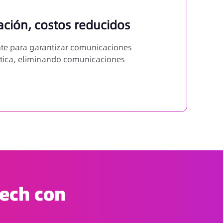
ción, costos reducidos
ente para garantizar comunicaciones
ntica, eliminando comunicaciones
tech con