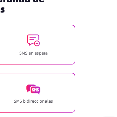
os
SMS en espera
SMS bidireccionales