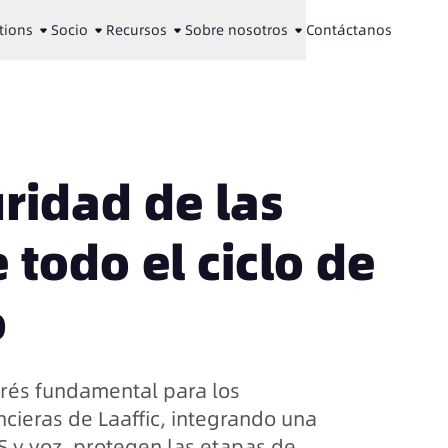
tions
Socio
Recursos
Sobre nosotros
Contáctanos
ridad de las
todo el ciclo de
o
erés fundamental para los
ncieras de Laaffic, integrando una
 y voz, protegen las etapas de