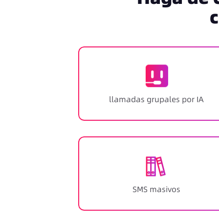
c
llamadas grupales por IA
SMS masivos