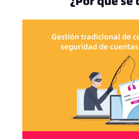
¿Por qué se 
Gestión tradicional de 
seguridad de cuentas