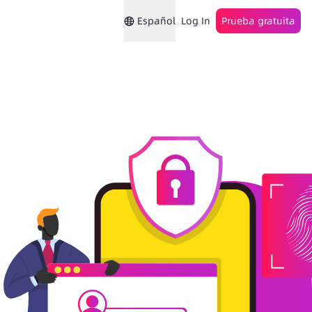
Español
Log In
Prueba gratuita