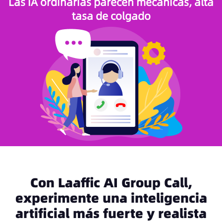
Las IA ordinarias parecen mecánicas, alta
tasa de colgado
Con Laaffic AI Group Call,
experimente una inteligencia
artificial más fuerte y realista