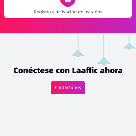
Promoción de juegos y notificaciones de eventos
Conéctese con Laaffic ahora
Contáctanos