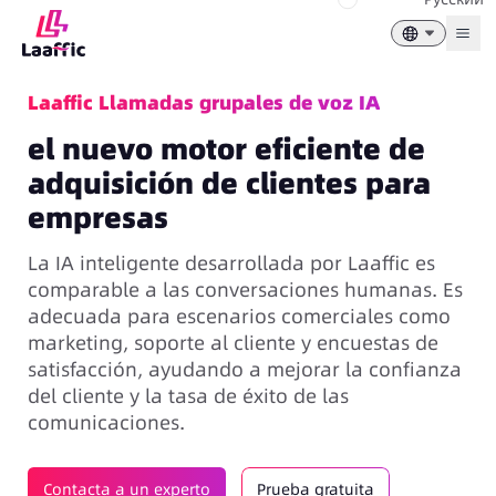
Togg
Laaffic Llamadas grupales de voz IA
el nuevo motor eficiente de
adquisición de clientes para
empresas
La IA inteligente desarrollada por Laaffic es
comparable a las conversaciones humanas. Es
adecuada para escenarios comerciales como
marketing, soporte al cliente y encuestas de
satisfacción, ayudando a mejorar la confianza
del cliente y la tasa de éxito de las
comunicaciones.
Contacta a un experto
Prueba gratuita