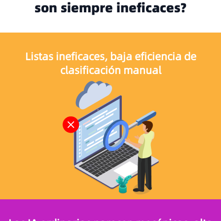
son siempre ineficaces?
Listas ineficaces, baja eficiencia de
clasificación manual