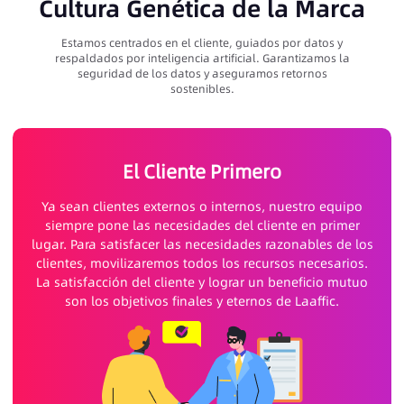
Cultura Genética de la Marca
Estamos centrados en el cliente, guiados por datos y
respaldados por inteligencia artificial. Garantizamos la
seguridad de los datos y aseguramos retornos
sostenibles.
El Cliente Primero
Ya sean clientes externos o internos, nuestro equipo
siempre pone las necesidades del cliente en primer
lugar. Para satisfacer las necesidades razonables de los
clientes, movilizaremos todos los recursos necesarios.
La satisfacción del cliente y lograr un beneficio mutuo
son los objetivos finales y eternos de Laaffic.